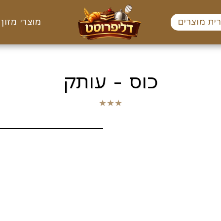
ית מוצרים
מוצרי מזון 
כוס - עותק
★
★
★