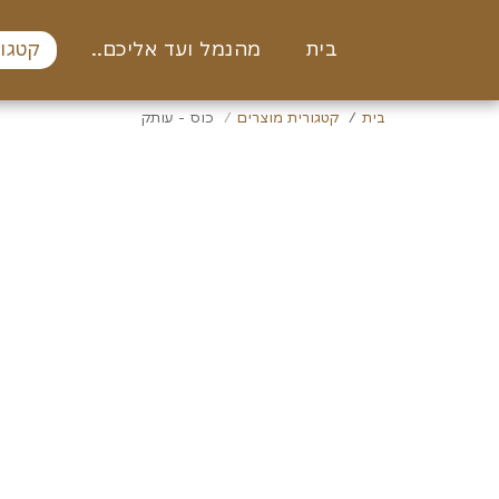
בית
מהנמל ועד אליכם..
קטגור
בית
קטגורית מוצרים
כוס - עותק