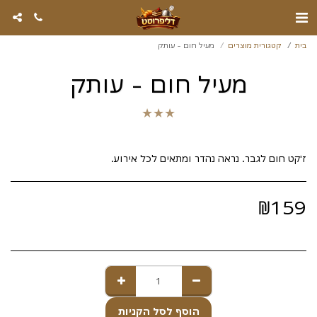
בית
קטגורית מוצרים
מעיל חום - עותק
מעיל חום - עותק
★
★
★
ז'קט חום לגבר. נראה נהדר ומתאים לכל אירוע.
₪
159
הוסף לסל הקניות