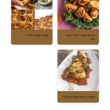
מיני פריקסה למילוי קפוא
קוקוט קפוא למילוי
מוכן
מאפה ירקות טבעוני וצמחוני