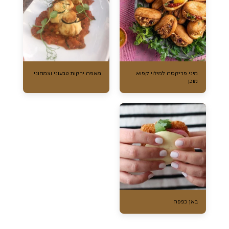
מיני פריקסה למילוי קפוא
מאפה ירקות טבעוני וצמחוני
מוכן
באן כפפה