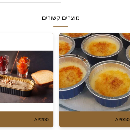
מוצרים קשורים
AP200
AP050