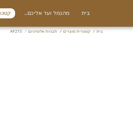
בית
מהנמל ועד אליכם..
קטגור
בית
קטגורית מוצרים
תבניות אלומיניום
AP215