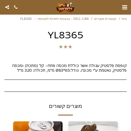
בית
קטגורית מוצרים
DELI-CAN - צנצנות יחודיות לאטימה
YL8365
YL8365
★
★
★
קופסת פלסטיק עגולה אשר כוללת מכסה פתח- קל (מתכת) ומכסה
פלסטיק, נאטמת ע"י מכונה. גודל:Ø83*65 מ"מ, תכולה: 320 מ"ל
מוצרים קשורים