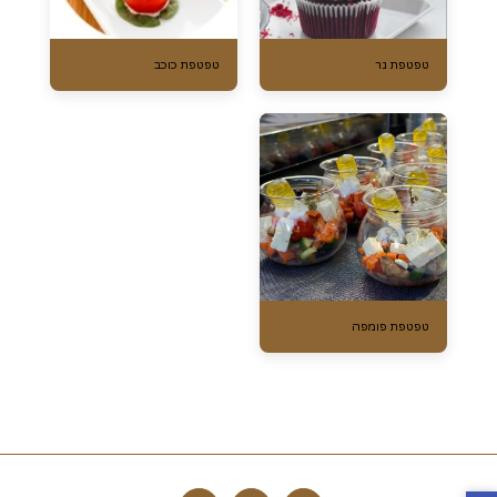
טפטפת נר
טפטפת כוכב
טפטפת פומפה