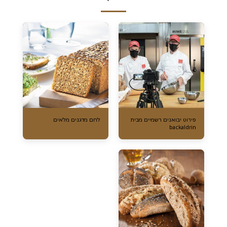
פירוט יבואנים רשמיים מבית
לחם מדגנים מלאים
backaldrin