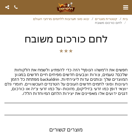
בית
קטגורית מוצרים
יבוא סוגי תערובות ללחמים מרחבי העולם
לחם כורכום משובח
לחם כורכום משובח
★
★
★
חפשים את ה"משהו הנוסף" הזה כדי להפתיע ולשמח את הלקוחות
שלכם? טעמים, צורות וצבעים חדשים מפיחים חיים חדשים במגוון
המוצרים שלך ונותנים עדות ליצירתיות. backaldrin מפתחת כל הזמן
רעיונות וסוגי לחמים חדשים העונים על הטרנדים העכשוויים. חומרי גלם
יוצאי דופן כמו זרעי בזיליקום, מזונות-על כמו זרעי צ'יה או כורכום,
דגנים ידועים אלו מאפיינים את יצירות הלחם המיוחדות הללו.
מוצרים קשורים