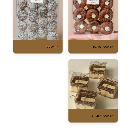
קריסטל מרובע
קריסטל4
קריסטל קובייה