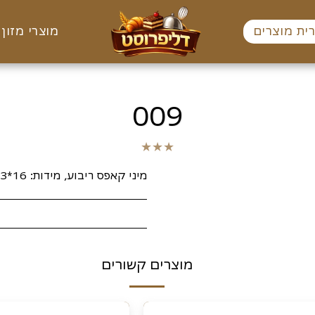
ית מוצרים
מוצרי מזון 
009
★
★
★
מיני קאפס ריבוע, מידות: 16*33*33 מ"מ 240 יח'
מוצרים קשורים