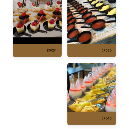
DF051
DF060
DF040