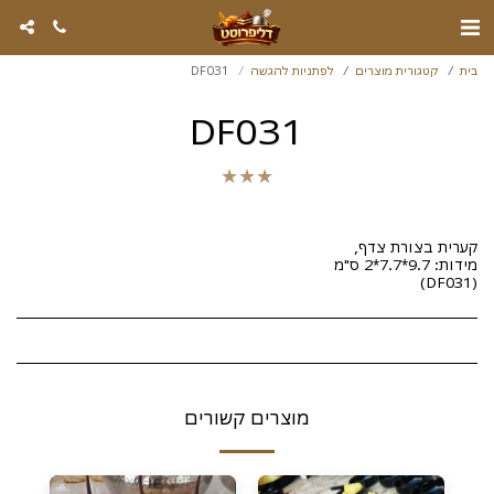
בית
קטגורית מוצרים
לפתניות להגשה
DF031
DF031
★
★
★
(DF031)
מוצרים קשורים