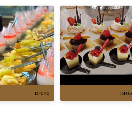
DF040
DF05