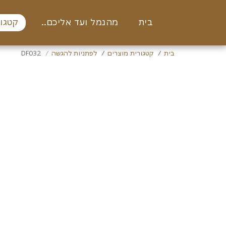
בית
מהנמל ועד אליכם..
קטגור
בית
קטגורית מוצרים
לפתניות להגשה
DF032